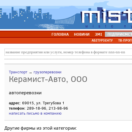
ГОЛОВНА
НОВИНИ
ЗМІ
ПІДПРИЄМС
АБІТУРІЄНТУ
ТВ-ПРОГ
Транспорт
→
грузоперевозки
Керамист-Авто, ООО
автоперевозки
адрес
: 69015, ул. Трегубова 1
телефон
: 289-18-96, 213-98-96
написать письмо в компанию
Другие фирмы из этой категории: