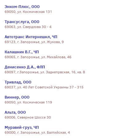
Энком-Плюс, ООО
69050, ул. Космическая 131
Трансуслуга, ООО
69063, ул. Свердлова 30 - 4
Автотранс Интернешнл, ЧП
69123, г. Запорожье, ул. Жукова, 9
Калашник В.Г., ЧП
69065, г. Запорожье, ул. Михайлова, 46
Денисенко Д.А., ФЛП
69097, г.Запорожье, ул. Заднепрвская, 16, кв. 8
Тривлад, ООО
69037, ул. 40 Лет Советской Украины 37 - 315
Виннер, ООО
69050, ул. Космическая 119
Альта, ООО
69006, Северное Шоссе 30
Муравей-груз, ЧП
69000, г. Запорожье, ул. Балтийская, 4