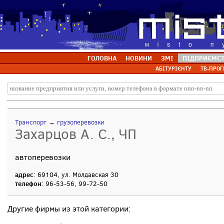
ГОЛОВНА
НОВИНИ
ЗМІ
ПІДПРИЄМС
АБІТУРІЄНТУ
ТВ-ПРОГ
Транспорт
→
грузоперевозки
Захарцов А. С., ЧП
автоперевозки
адрес
: 69104, ул. Молдавская 30
телефон
: 96-53-56, 99-72-50
Другие фирмы из этой категории: