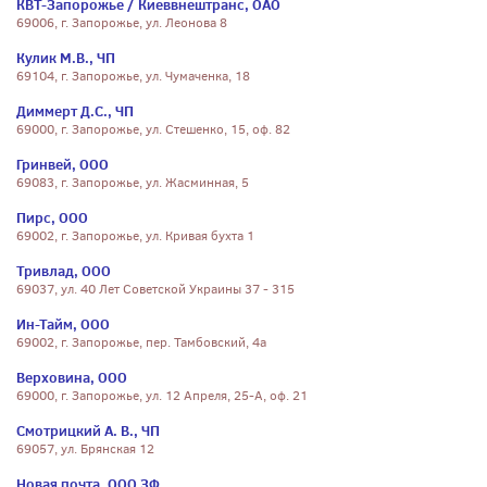
КВТ-Запорожье / Киеввнештранс, ОАО
69006, г. Запорожье, ул. Леонова 8
Кулик М.В., ЧП
69104, г. Запорожье, ул. Чумаченка, 18
Диммерт Д.С., ЧП
69000, г. Запорожье, ул. Стешенко, 15, оф. 82
Гринвей, ООО
69083, г. Запорожье, ул. Жасминная, 5
Пирс, ООО
69002, г. Запорожье, ул. Кривая бухта 1
Тривлад, ООО
69037, ул. 40 Лет Советской Украины 37 - 315
Ин-Тайм, ООО
69002, г. Запорожье, пер. Тамбовский, 4а
Верховина, ООО
69000, г. Запорожье, ул. 12 Апреля, 25-А, оф. 21
Смотрицкий А. В., ЧП
69057, ул. Брянская 12
Новая почта, ООО ЗФ