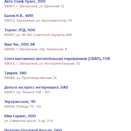
Авто-Скиф-Транс, ООО
69057, г. Запорожье, ул. Брянская 12
Балев Н.В., ФЛП
69012, Запорожье, ул. Артиллеристов, 14
Торекс ЛТД, ООО
69037, ул. 40 Лет Советской Украины 45б
Ваш Час, ООО ЗФ
69000, г. Запорожье, пер. Каменный, 8
Союз вантажних автомобільних перевізників (СВАП), ТОВ
69012, г. Запорожье, ул. Инструментальная, 32
Таврия, ЗАО
69084, ул. Производственная 7а
Дельта экспресс интернешнл, ОАО
69057, пр. Ленина 158 - 301
Укртранском, ЧП
69000, Победы 73 - 43
Юва Сервис, ООО
ул. Северное шоссе, 3 оф. 314
Почтово-Грузовой Курьер, ООО