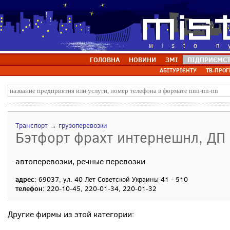
ГОЛОВНА
НОВИНИ
ЗМІ
ПІДПРИЄМС
АБІТУРІЄНТУ
ТВ-ПРОГ
Транспорт
→
грузоперевозки
Бэтфорт фрахт интернешнл, ДП
автоперевозки, речные перевозки
адрес
: 69037, ул. 40 Лет Советской Украины 41 - 510
телефон
: 220-10-45, 220-01-34, 220-01-32
Другие фирмы из этой категории: