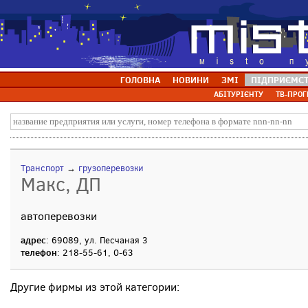
ГОЛОВНА
НОВИНИ
ЗМІ
ПІДПРИЄМС
АБІТУРІЄНТУ
ТВ-ПРОГ
Транспорт
→
грузоперевозки
Макс, ДП
автоперевозки
адрес
: 69089, ул. Песчаная 3
телефон
: 218-55-61, 0-63
Другие фирмы из этой категории: