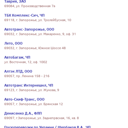
Таврия, ЗАО
69084, ул. Производственная 7а
ТБК Комплекс-Сич, ЧП
69118, г. Запорожье, ул. Тролейбусная, 10
Автотранс-Запорожье, ООО
69032, г. Запорожье, ул. Макаренко, 9, оф. 31
Лето, ООО
69032, г. Запорожье, Южное Шоссе 48
АвтоБагаж, ЧП
ул. Восточная, 12, оф. 1002
Алтэк ЛТД, ООО
69057, пр. Ленина 158 - 216
Автотранс Интернешнл, ЧП
69123, г. Запорожье, ул. Жукова, 9
Авто-Скиф-Транс, ООО
69057, г. Запорожье, ул. Брянская 12
Денисенко Д.А., ФЛП
69097, г.Запорожье, ул. Заднепрвская, 16, кв. 8
Грузоперевозки по Украине / Щербаков В.А., ЧП