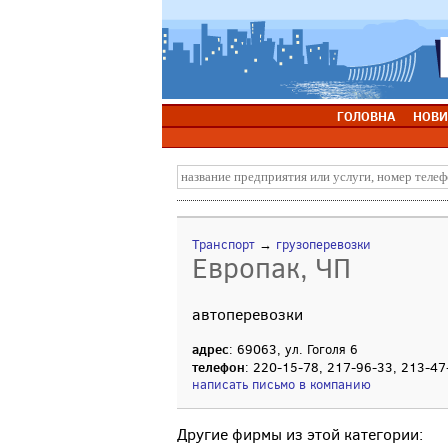
ГОЛОВНА
НОВИ
Транспорт
→
грузоперевозки
Европак, ЧП
автоперевозки
адрес
: 69063, ул. Гоголя 6
телефон
: 220-15-78, 217-96-33, 213-47
написать письмо в компанию
Другие фирмы из этой категории: