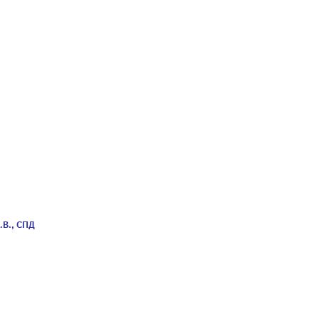
.В., СПД