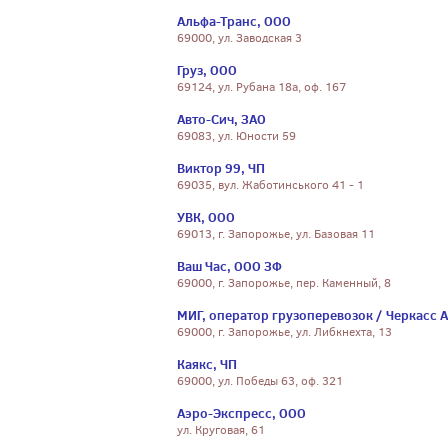
Альфа-Транс, ООО
69000, ул. Заводская 3
Груз, ООО
69124, ул. Рубана 18а, оф. 167
Авто-Сич, ЗАО
69083, ул. Юности 59
Виктор 99, ЧП
69035, вул. Жаботинського 41 - 1
УВК, ООО
69013, г. Запорожье, ул. Базовая 11
Ваш Час, ООО ЗФ
69000, г. Запорожье, пер. Каменный, 8
МИГ, оператор грузоперевозок / Черкасс А
69000, г. Запорожье, ул. Либкнехта, 13
Каякс, ЧП
69000, ул. Победы 63, оф. 321
Аэро-Экспресс, ООО
ул. Круговая, 61