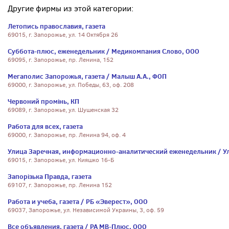
Другие фирмы из этой категории:
Летопись православия, газета
69015, г. Запорожье, ул. 14 Октября 26
Суббота-плюс, еженедельник / Медикомпания Слово, ООО
69095, г. Запорожье, пр. Ленина, 152
Мегаполис Запорожья, газета / Малыш А.А., ФОП
69000, г. Запорожье, ул. Победы, 63, оф. 208
Червоний промiнь, КП
69089, г. Запорожье, ул. Шушенская 32
Работа для всех, газета
69000, г. Запорожье, пр. Ленина 94, оф. 4
Улица Заречная, информационно-аналитический еженедельник / У
69015, г. Запорожье, ул. Кияшко 16-Б
Запорiзька Правда, газета
69107, г. Запорожье, пр. Ленина 152
Работа и учеба, газета / РБ «Эверест», ООО
69037, Запорожье, ул. Независимой Украины, 3, оф. 59
Все объявления, газета / РА МВ-Плюс, ООО