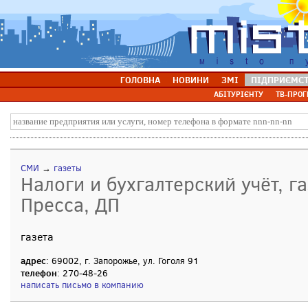
ГОЛОВНА
НОВИНИ
ЗМІ
ПІДПРИЄМС
АБІТУРІЄНТУ
ТВ-ПРОГ
СМИ
→
газеты
Налоги и бухгалтерский учёт, г
Пресса, ДП
газета
адрес
: 69002, г. Запорожье, ул. Гоголя 91
телефон
: 270-48-26
написать письмо в компанию