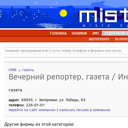
ГОЛОВНА
НОВИНИ
ЗМІ
ПІДПРИЄМС
АБІТУРІЄНТУ
ТВ-ПРОГ
СМИ
→
газеты
Вечерний репортер, газета / И
газета
адрес
: 69035, г. Запорожье, ул. Победы, 63
телефон
: 226-01-01
перейти на сайт компании
|
написать письмо в компанию
Другие фирмы из этой категории: