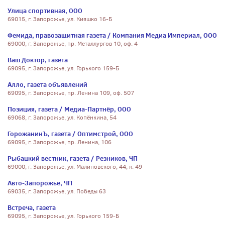
Улица спортивная, ООО
69015, г. Запорожье, ул. Кияшко 16-Б
Фемида, правозащитная газета / Компания Медиа Империал, ООО
69000, г. Запорожье, пр. Металлургов 10, оф. 4
Ваш Доктор, газета
69095, г. Запорожье, ул. Горького 159-Б
Алло, газета объявлений
69095, г. Запорожье, пр. Ленина 109, оф. 507
Позиция, газета / Медиа-Партнёр, ООО
69068, г. Запорожье, ул. Копёнкина, 54
ГорожанинЪ, газета / Оптимстрой, ООО
69095, г. Запорожье, пр. Ленина, 106
Рыбацкий вестник, газета / Резников, ЧП
69000, г. Запорожье, ул. Малиновского, 44, к. 49
Авто-Запорожье, ЧП
69035, г. Запорожье, ул. Победы 63
Встреча, газета
69095, г. Запорожье, ул. Горького 159-Б