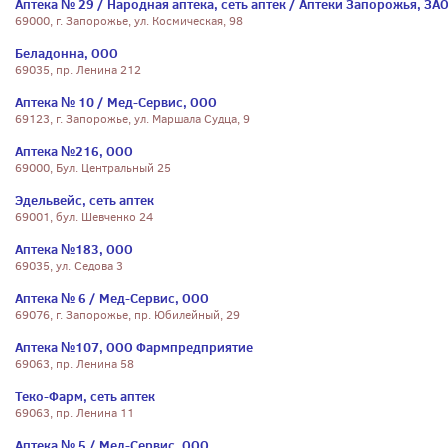
Аптека № 29 / Народная аптека, сеть аптек / Аптеки Запорожья, ЗА
69000, г. Запорожье, ул. Космическая, 98
Беладонна, ООО
69035, пр. Ленина 212
Аптека № 10 / Мед-Сервис, ООО
69123, г. Запорожье, ул. Маршала Судца, 9
Аптека №216, ООО
69000, Бул. Центральный 25
Эдельвейс, сеть аптек
69001, бул. Шевченко 24
Аптека №183, ООО
69035, ул. Седова 3
Аптека № 6 / Мед-Сервис, ООО
69076, г. Запорожье, пр. Юбилейный, 29
Аптека №107, ООО Фармпредприятие
69063, пр. Ленина 58
Теко-Фарм, сеть аптек
69063, пр. Ленина 11
Аптека № 5 / Мед-Сервис, ООО