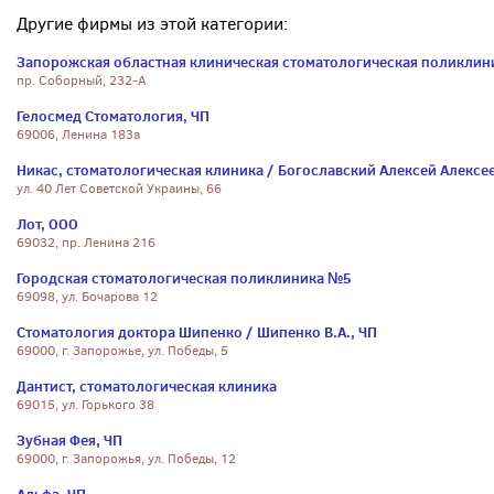
Другие фирмы из этой категории:
Запорожская областная клиническая стоматологическая поликлин
пр. Соборный, 232-А
Гелосмед Стоматология, ЧП
69006, Ленина 183а
Никас, стоматологическая клиника / Богославский Алексей Алексе
ул. 40 Лет Советской Украины, 66
Лот, ООО
69032, пр. Ленина 216
Городская стоматологическая поликлиника №5
69098, ул. Бочарова 12
Стоматология доктора Шипенко / Шипенко В.А., ЧП
69000, г. Запорожье, ул. Победы, 5
Дантист, стоматологическая клиника
69015, ул. Горького 38
Зубная Фея, ЧП
69000, г. Запорожья, ул. Победы, 12