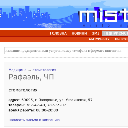
ГОЛОВНА
НОВИНИ
ЗМІ
ПІДПРИЄМС
АБІТУРІЄНТУ
ТВ-ПРОГ
Медицина
→
стоматология
Рафаэль, ЧП
стоматология
адрес
: 69095, г. Запорожье, ул. Украинская, 57
телефон
: 787-47-40, 787-51-07
время работы
: 08:00-20:00
написать письмо в компанию