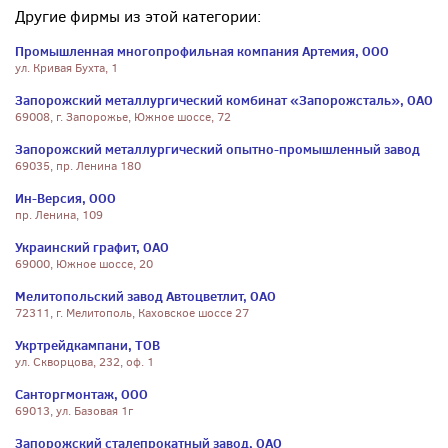
Другие фирмы из этой категории:
Промышленная многопрофильная компания Артемия, ООО
ул. Кривая Бухта, 1
Запорожский металлургический комбинат «Запорожсталь», ОАО
69008, г. Запорожье, Южное шоссе, 72
Запорожский металлургический опытно-промышленный завод
69035, пр. Ленина 180
Ин-Версия, ООО
пр. Ленина, 109
Украинский графит, ОАО
69000, Южное шоссе, 20
Мелитопольский завод Автоцветлит, ОАО
72311, г. Мелитополь, Каховское шоссе 27
Укртрейдкампани, ТОВ
ул. Скворцова, 232, оф. 1
Санторгмонтаж, ООО
69013, ул. Базовая 1г
Запорожский сталепрокатный завод, ОАО