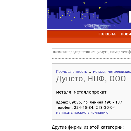
ГОЛОВНА
НОВИ
Промышленность
→
металл, металлоизде
Дунето, НПФ, ООО
металл, металлопрокат
адрес
: 69035, пр. Ленина 190 - 137
телефон
: 224-16-84, 213-30-04
написать письмо в компанию
Другие фирмы из этой категории: