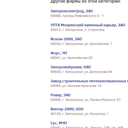
Другие фирмы из этой категории:
Запорожэлектрод, ЗАО
69006, проезд Леваневского 5 - 1
УПТК Мокрянский каменный карьер, ЗАО
69013, г. Запорожье, п. Строитель
Искож-2000, ЗАО
69034, г. Запорожье, ул. Цимлянская, 1
Форс, ЧП
69041, ул. Кремлёвская 20
Запорожабразив, ОАО
69600, г. Запорожье, ул. Димитрова 44
Завод строительных теплоизоляционных 
69084, ул. Николая Краснова 10
Ровер, ЗАО
69096, г. Запорожье, ул. Панаса Мирного 47
Вектор-2000, ООО
69120, г. Запорожье, ул. Косыгина, 1
Сус, МЧП
69000, г. Запорожье, пр. Ленина, 109, оф. 405