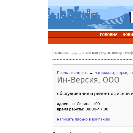
ГОЛОВНА
НОВИ
Промышленность
→
материалы, сырье, в
Ин-Версия, ООО
обслуживание и ремонт офисной и
адрес
: пр. Ленина, 109
время работы
: 08:00-17:00
написать письмо в компанию