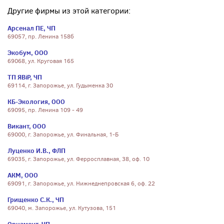
Другие фирмы из этой категории:
Арсенал ПЕ, ЧП
69057, пр. Ленина 158б
Экобум, ООО
69068, ул. Круговая 165
ТП ЯВіР, ЧП
69114, г. Запорожье, ул. Гудыменка 30
КБ-Экология, ООО
69095, пр. Ленина 109 - 49
Викант, ООО
69000, г. Запорожье, ул. Финальная, 1-Б
Луценко И.В., ФЛП
69035, г. Запорожье, ул. Ферросплавная, 38, оф. 10
АКМ, ООО
69091, г. Запорожье, ул. Нижнеднепровская 6, оф. 22
Грищенко С.К., ЧП
69040, м. Запорожье, ул. Кутузова, 151