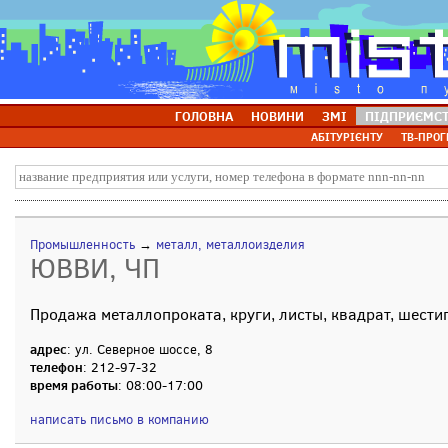
ГОЛОВНА
НОВИНИ
ЗМІ
ПІДПРИЄМС
АБІТУРІЄНТУ
ТВ-ПРОГ
Промышленность
→
металл, металлоизделия
ЮВВИ, ЧП
Продажа металлопроката, круги, листы, квадрат, шести
адрес
: ул. Северное шоссе, 8
телефон
: 212-97-32
время работы
: 08:00-17:00
написать письмо в компанию