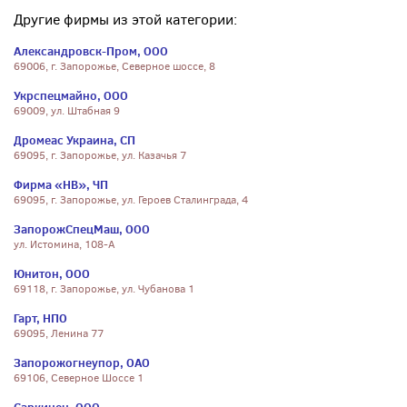
Другие фирмы из этой категории:
Александровск-Пром, ООО
69006, г. Запорожье, Северное шоссе, 8
Укрспецмайно, ООО
69009, ул. Штабная 9
Дромеас Украина, СП
69095, г. Запорожье, ул. Казачья 7
Фирма «НВ», ЧП
69095, г. Запорожье, ул. Героев Сталинграда, 4
ЗапорожСпецМаш, ООО
ул. Истомина, 108-А
Юнитон, ООО
69118, г. Запорожье, ул. Чубанова 1
Гарт, НПО
69095, Ленина 77
Запорожогнеупор, ОАО
69106, Северное Шоссе 1