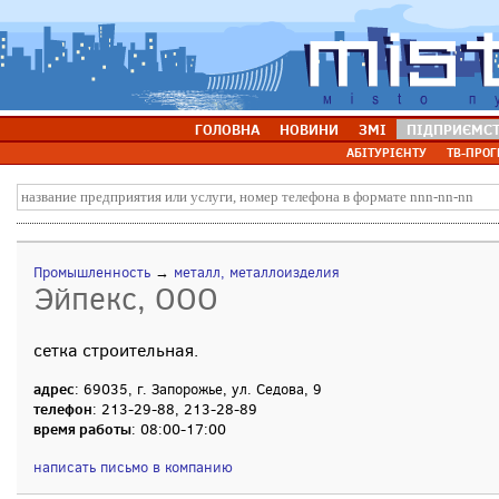
ГОЛОВНА
НОВИНИ
ЗМІ
ПІДПРИЄМС
АБІТУРІЄНТУ
ТВ-ПРОГ
Промышленность
→
металл, металлоизделия
Эйпекс, ООО
сетка строительная.
адрес
: 69035, г. Запорожье, ул. Седова, 9
телефон
: 213-29-88, 213-28-89
время работы
: 08:00-17:00
написать письмо в компанию