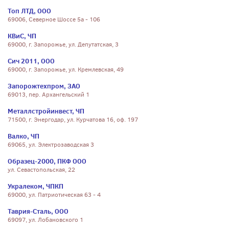
Топ ЛТД, ООО
69006, Северное Шоссе 5а - 106
КВиС, ЧП
69000, г. Запорожье, ул. Депутатская, 3
Сич 2011, ООО
69000, г. Запорожье, ул. Кремлевская, 49
Запорожтехпром, ЗАО
69013, пер. Архангельский 1
Металлстройинвест, ЧП
71500, г. Энергодар, ул. Курчатова 16, оф. 197
Валко, ЧП
69065, ул. Электрозаводская 3
Образец-2000, ПКФ ООО
ул. Севастопольская, 22
Укралеком, ЧПКП
69000, ул. Патриотическая 63 - 4
Таврия-Сталь, ООО
69097, ул. Лобановского 1