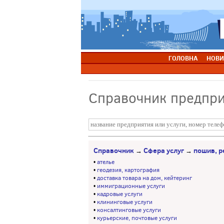
ГОЛОВНА
НОВИ
Справочник предпр
Справочник
Сфера услуг
пошив, р
→
→
•
ателье
•
геодезия, картография
•
доставка товара на дом, кейтеринг
•
иммиграционные услуги
•
кадровые услуги
•
клининговые услуги
•
консалтинговые услуги
•
курьерские, почтовые услуги