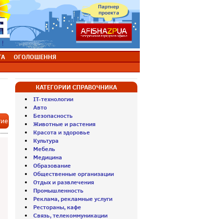
ТА
ОГОЛОШЕННЯ
КАТЕГОРИИ СПРАВОЧНИКА
IT-технологии
Авто
Безопасность
тие
Животные и растения
Красота и здоровье
Культура
Мебель
Медицина
Образование
Общественные организации
Отдых и развлечения
Промышленность
Реклама, рекламные услуги
Рестораны, кафе
Связь, телекоммуникации