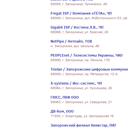
69059, г. Запорожье, Чумаченко, 40
Fregat ISP / Компания «ТЕТА», ЧП
69000, г. Запорожье, вул. Жаботинського 53, оф
Gigabit ISP / Костина Л.В., ЧП
69068, г. Запорожье, ул. Красная, 26
NetPipe / Нетпайп, ТОВ
м. Запоріжжя, вул. Шкільна, 4Б
PEOPLEnet / Телесистемы Украины, ЧАО
69000, г. Запорожье, пр. Ленина, 170
Triolan / Запорожские цифровые коммуни
69000, г. Запорожье, пр. Металургов, 12-А
X-systems / Икс-системс, ЧП
69084, г. Запорожье, ул. Кузнецова, 26
ГЮСС, ПКФ ООО
69063, г. Запорожье, ул. Свердлова, 21
ДВ-Ком, ООО
71503, г. Энергодар, ул. Центральная 16
Запорожский филиал Киевстар, ПАТ