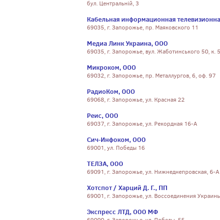
бул. Центральній, 3
Кабельная информационная телевизионная
69035, г. Запорожье, пр. Маяковского 11
Медиа Линк Украина, ООО
69035, г. Запорожье, вул. Жаботинського 50, к. 
Микроком, ООО
69032, г. Запорожье, пр. Металлургов, 6, оф. 97
РадиоКом, ООО
69068, г. Запорожье, ул. Красная 22
Реис, ООО
69037, г. Запорожье, ул. Рекордная 16-А
Сич-Инфоком, ООО
69001, ул. Победы 16
ТЕЛЗА, ООО
69091, г. Запорожье, ул. Нижнеднепровская, 6-А
Хотспот / Харций Д. Г., ПП
69001, г. Запорожье, ул. Воссоединения Украин
Экспресс ЛТД, ООО МФ