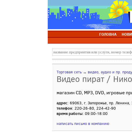
ГОЛОВНА
НОВИ
Торговая сеть
→
видео, аудио и пр. прод
Видео пират / Нико
магазин CD, MP3, DVD, игровые пр
адрес
: 69063, г. Запорожье, пр. Ленина,
телефон
: 220-26-80, 224-42-90
время работы
: 09:00-18:00
написать письмо в компанию