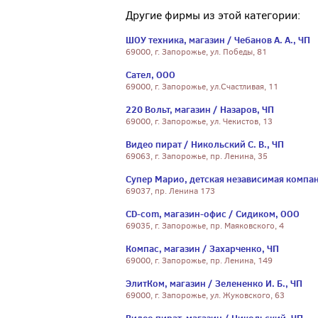
Другие фирмы из этой категории:
ШОУ техника, магазин / Чебанов А. А., ЧП
69000, г. Запорожье, ул. Победы, 81
Сател, ООО
69000, г. Запорожье, ул.Счастливая, 11
220 Вольт, магазин / Назаров, ЧП
69000, г. Запорожье, ул. Чекистов, 13
Видео пират / Никольский С. В., ЧП
69063, г. Запорожье, пр. Ленина, 35
Супер Марио, детская независимая компан
69037, пр. Ленина 173
CD-com, магазин-офис / Сидиком, ООО
69035, г. Запорожье, пр. Маяковского, 4
Компас, магазин / Захарченко, ЧП
69000, г. Запорожье, пр. Ленина, 149
ЭлитКом, магазин / Зелененко И. Б., ЧП
69000, г. Запорожье, ул. Жуковского, 63