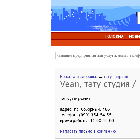
ГОЛОВНА
НОВИ
Красота и здоровье
→
тату, пирсинг
Vean, тату студия /
тату, пирсинг
адрес
: пр. Соборный, 186
телефон
: (099) 354-54-55
время работы
: 11:00-19:00
написать письмо в компанию