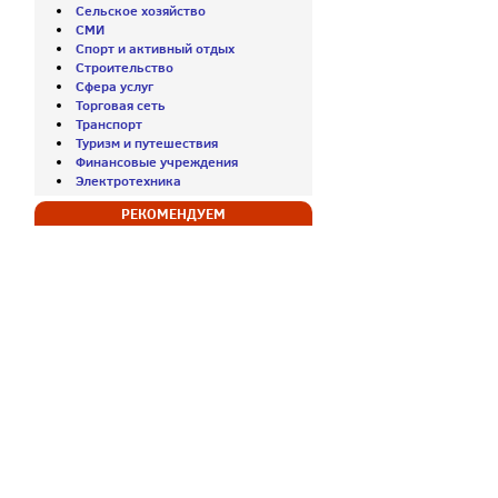
Сельское хозяйство
СМИ
Спорт и активный отдых
Строительство
Сфера услуг
Торговая сеть
Транспорт
Туризм и путешествия
Финансовые учреждения
Электротехника
РЕКОМЕНДУЕМ