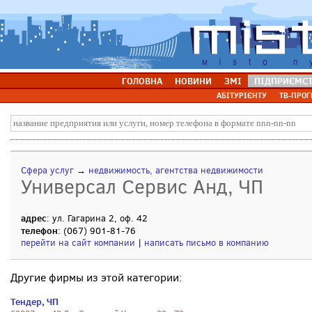
ГОЛОВНА
НОВИНИ
ЗМІ
ПІДПРИЄМС
АБІТУРІЄНТУ
ТВ-ПРОГ
Сфера услуг
→
недвижимость, агентства недвижимости
Универсал Сервис Анд, ЧП
адрес
: ул. Гагарина 2, оф. 42
телефон
: (067) 901-81-76
перейти на сайт компании
|
написать письмо в компанию
Другие фирмы из этой категории:
Тендер, ЧП