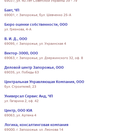
69037, ул. 40 Лет Советской Украины 39 - 79
Баят, ЧП
69001, г. Запорожье, бул. Шевченко 25-А
Бюро оценки собственности, ООО
ул. Грязнова, 4-А
В. И. Д., ООО
69095, г. Запорожье, ул. Украинская 4
Вектор-3000, ООО
69063, г. Запорожье, ул. Дзержинского 32, оф. 8
Деловой центр Запорожье, ООО
69035, ул. Победы 63
Центральная Управляющая Компания, ООО
бул. Строителей, 23
Универсал Сервис Анд, ЧП
ул. Гагарина 2, оф. 42
Центр, ООО ЮА
69063, ул. Артема 4
Логика, консалтинговая компания
69000, г. Запорожье, ул. Леонова 14