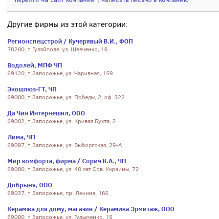
Другие фирмы из этой категории:
Регионспецстрой / Кучерявый В.И., ФОП
70200, г. Гуляйполе, ул. Шевченко, 18
Водолей, МПФ ЧП
69120, г. Запорожье, ул. Чаривная, 159
Экошлюз-ГТ, ЧП
69000, г. Запорожье, ул. Победы, 2, оф. 322
Да Чин Интернешнл, ООО
69002, г. Запорожье, ул. Кривая Бухта, 2
Лима, ЧП
69097, г. Запорожье, ул. Выборгская, 29-А
Мир комфорта, фирма / Сорич К.А., ЧП
69000, г. Запорожье, ул. 40 лет Сов. Украины, 72
Добрыня, ООО
69037, г. Запорожье, пр. Ленина, 166
Кераміка для дому, магазин / Керамика Эрмитаж, ООО
69000, г. Запорожье, ул. Гудыменко, 15