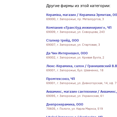
Другие фирмы из этой категории:
Кераміка, магазин / Керамика Эрмитаж, О
69000, г. Запорожье, пр. Металлургов, 3
Компания «Трансбуд инжиниринг», ЧП
69009, г. Запорожье, ул. Скворцова, 243
Сталкер трейд, ООО
69007, г. Запорожье, ул. Стартовая, 3
Да Чин Интернешнл, ООО
69002, г. Запорожье, ул. Кривая Бухта, 2
Люкс-Керамика, салон / Гранишевский В.В
69001, г. Запорожье, бул. Шевченко, 18
Промтехсоюз, ЧП
69001, г. Запорожье, ул. Дивногорская, 14, оф. 7
Аквамикс, магазин сантехники / Аквамикс
69095, г. Запорожье, ул. Украинская, 61
Днепрокерамика, ООО
70605, г. Пологи, ул. Карла Маркса, 519