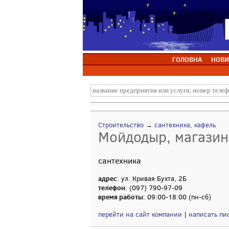
ГОЛОВНА
НОВИ
Строительство
→
сантехника, кафель
Мойдодыр, магазин
сантехника
адрес
: ул. Кривая Бухта, 2Б
телефон
: (097) 790-97-09
время работы
: 09:00-18:00 (пн-сб)
перейти на сайт компании
|
написать пи