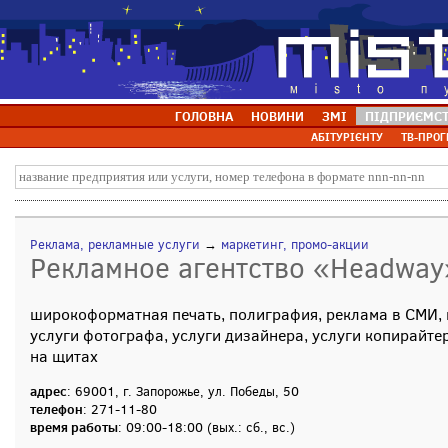
ГОЛОВНА
НОВИНИ
ЗМІ
ПІДПРИЄМС
АБІТУРІЄНТУ
ТВ-ПРОГ
Реклама, рекламные услуги
→
маркетинг, промо-акции
Рекламное агентство «Headway»
широкоформатная печать, полиграфия, реклама в СМИ, 
услуги фотографа, услуги дизайнера, услуги копирайте
на щитах
адрес
: 69001, г. Запорожье, ул. Победы, 50
телефон
: 271-11-80
время работы
: 09:00-18:00 (вых.: сб., вс.)