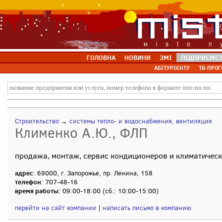
ГОЛОВНА
НОВИНИ
ЗМІ
ПІДПРИЄМС
АБІТУРІЄНТУ
ТВ-ПРОГ
Строительство
→
системы тепло- и водоснабжения, вентиляция
Клименко А.Ю., ФЛП
продажа, монтаж, сервис кондиционеров и климатическ
адрес
: 69000, г. Запорожье, пр. Ленина, 158
телефон
: 707-48-16
время работы
: 09:00-18:00 (сб.: 10:00-15:00)
перейти на сайт компании
|
написать письмо в компанию