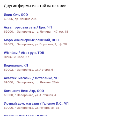
Другие фирмы из этой категории:
Ивик-Сич, ООО
69006, пр. Ленина 234
Аква, торговая сеть / Ёрж, ЧП
69000, г. Запорожье, пр. Ленина, 147, оф. 18
Бюро инженерных решений, ООО
69063, г. Запорожье, ул. Портовая, 2, оф. 20
Wichlacz / Аісс груп, ТОВ
Північне шосе, 27
Водоканал, КП
69002, г. Запорожье, ул. Артёма, 61
Акватех, магазин / Остапенко, ЧП
69000, г. Запорожье, пр. Ленина, 26-А
Компания Вент Аэр, ООО
69000, г. Запорожье, ул. Антенная, 4
Уютный дом, магазин / Гуленко И.С., ЧП
69000, г. Запорожье, ул. Рекордная, 36