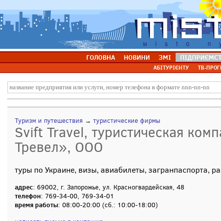
ГОЛОВНА
НОВИНИ
ЗМІ
ПІДПРИЄМС
АБІТУРІЄНТУ
ТВ-ПРОГ
Туризм и путешествия
→
туристические фирмы
Svift Travel, туристическая ком
Тревел», ООО
туры по Украине, визы, авиабилеты, загранпаспорта, р
адрес
: 69002, г. Запорожье, ул. Красногвардейская, 48
телефон
: 769-34-00, 769-34-01
время работы
: 08:00-20:00 (сб.: 10:00-18:00)