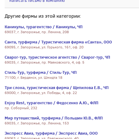
написать письмо в компанию
Другие фирмы из этой категории:
Каникулы, турагентство / Каникулы, ЧП
69037, г. Запорожье, пр. Ленина, 208
Санта, турфирма / Туристическая фирма «Санта», ООО
69095, г. Запорожье, ул. Горького, 161, оф. 20
Сварог-тур, туристическое агентство / Сварог-тур, ЧП
69035, г. Запорожье, пр. Маяковского, 4, оф. 5
Стиль-Тур, турфирма / Стиль-Тур, ЧП
71100, г. Бердянск, ул. Шмидта 18
Три слона, туристическая фирма / Щепилова Е.В., ЧП
69000, г. Запорожье, ул. Победы, 4, оф. 22
Enjoy Rest, турагентство / Федосенко А.Ю., ФЛП
пр. Соборный, 232
Мир путешествий, турфирма / Польшин Ю.В., ФЛП
69035, г. Запорожье, пр. Ленина, 153
Экспресс Авиа, турфирма / Экспресс Авиа, ООО
69063, г. Запорожье, ул. Дзержинского, 40