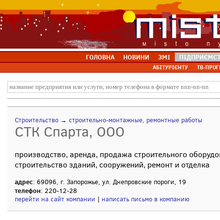
ГОЛОВНА
НОВИНИ
ЗМІ
ПІДПРИЄМС
АБІТУРІЄНТУ
ТВ-ПРОГ
Строительство
→
строительно-монтажные, ремонтные работы
СТК Спарта, ООО
производство, аренда, продажа строительного оборудов
строительство зданий, сооружений, ремонт и отделка
адрес
: 69096, г. Запорожье, ул. Днепровские пороги, 19
телефон
: 220-12-28
перейти на сайт компании
|
написать письмо в компанию