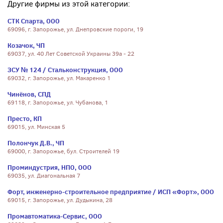
Другие фирмы из этой категории:
СТК Спарта, ООО
69096, г. Запорожье, ул. Днепровские пороги, 19
Козачок, ЧП
69037, ул. 40 Лет Советской Украины 39а - 22
ЗСУ № 124 / Стальконструкция, ООО
69032, г. Запорожье, ул. Макаренко 1
Чинёнов, СПД
69118, г. Запорожье, ул. Чубанова, 1
Престо, КП
69015, ул. Минская 5
Полончук Д.В., ЧП
69000, г. Запорожье, бул. Строителей 19
Проминдустрия, НПО, ООО
69035, ул. Диагональная 7
Форт, инженерно-строительное предприятие / ИСП «Форт», ООО
69015, г. Запорожье, ул. Дудыкина, 28
Промавтоматика-Сервис, ООО