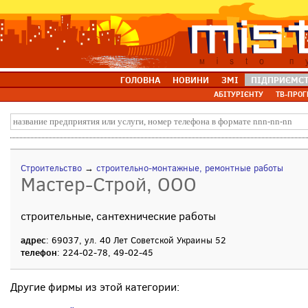
ГОЛОВНА
НОВИНИ
ЗМІ
ПІДПРИЄМС
АБІТУРІЄНТУ
ТВ-ПРОГ
Строительство
→
строительно-монтажные, ремонтные работы
Мастер-Строй, ООО
строительные, сантехнические работы
адрес
: 69037, ул. 40 Лет Советской Украины 52
телефон
: 224-02-78, 49-02-45
Другие фирмы из этой категории: