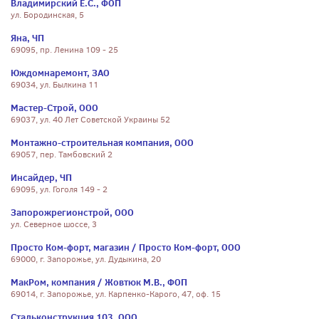
Владимирский Е.С., ФОП
ул. Бородинская, 5
Яна, ЧП
69095, пр. Ленина 109 - 25
Юждомнаремонт, ЗАО
69034, ул. Былкина 11
Мастер-Строй, ООО
69037, ул. 40 Лет Советской Украины 52
Монтажно-строительная компания, ООО
69057, пер. Тамбовский 2
Инсайдер, ЧП
69095, ул. Гоголя 149 - 2
Запорожрегионстрой, ООО
ул. Северное шоссе, 3
Просто Ком-форт, магазин / Просто Ком-форт, ООО
69000, г. Запорожье, ул. Дудыкина, 20
МакРом, компания / Жовтюк М.В., ФОП
69014, г. Запорожье, ул. Карпенко-Карого, 47, оф. 15
Стальконструкция 103, ООО