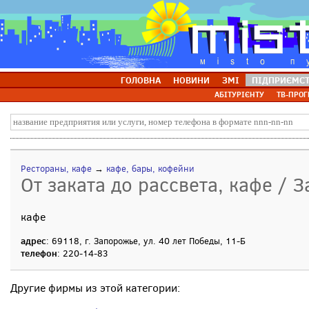
ГОЛОВНА
НОВИНИ
ЗМІ
ПІДПРИЄМС
АБІТУРІЄНТУ
ТВ-ПРОГ
Рестораны, кафе
→
кафе, бары, кофейни
От заката до рассвета, кафе / 
кафе
адрес
: 69118, г. Запорожье, ул. 40 лет Победы, 11-Б
телефон
: 220-14-83
Другие фирмы из этой категории: