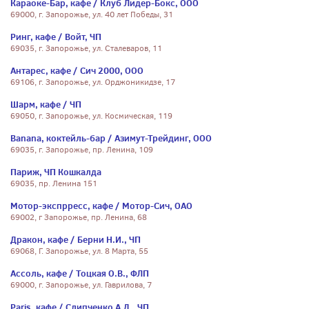
Караоке-Бар, кафе / Клуб Лидер-Бокс, ООО
69000, г. Запорожье, ул. 40 лет Победы, 31
Ринг, кафе / Войт, ЧП
69035, г. Запорожье, ул. Сталеваров, 11
Антарес, кафе / Сич 2000, ООО
69106, г. Запорожье, ул. Орджоникидзе, 17
Шарм, кафе / ЧП
69050, г. Запорожье, ул. Космическая, 119
Banana, коктейль-бар / Азимут-Трейдинг, ООО
69035, г. Запорожье, пр. Ленина, 109
Париж, ЧП Кошкалда
69035, пр. Ленина 151
Мотор-экспрресс, кафе / Мотор-Сич, ОАО
69002, г Запорожье, пр. Ленина, 68
Дракон, кафе / Берни Н.И., ЧП
69068, Г. Запорожье, ул. 8 Марта, 55
Ассоль, кафе / Тоцкая О.В., ФЛП
69000, г. Запорожье, ул. Гаврилова, 7
Paris, кафе / Слипченко А.Д., ЧП