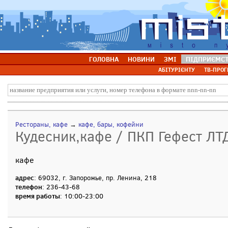
ГОЛОВНА
НОВИНИ
ЗМІ
ПІДПРИЄМС
АБІТУРІЄНТУ
ТВ-ПРОГ
Рестораны, кафе
→
кафе, бары, кофейни
Кудесник,кафе / ПКП Гефест ЛТ
кафе
адрес
: 69032, г. Запорожье, пр. Ленина, 218
телефон
: 236-43-68
время работы
: 10:00-23:00