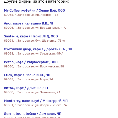
Другие фирмы из этой категории:
My Coffee, кофейня / Хеппи Вэй, ООО
69035, г. Запорожье, пр. Ленина, 166
Аист, кафе / Калашник В.В., ЧП
69096, г. Запорожье, ул. Бородинская, 4-А
Santa-Fe, кафе / Парис ЛТД, ООО
69091, г. Запорожье, бул. Шевченко, 73-А
Охотничий двор, кафе / Дороган О.А., ЧП
69068, г. Запорожье, ул. Уральская, 45-А
Ретро, кафе / Радиосервис, ООО
69050, г. Запорожье, ул. Космическая, 98
Смак, кафе / Лапко И.Ю., ЧП
69035, г. Запорожье, ул. Мира, 14
ВитАС, кафе / Деменко, ЧП
69000, г. Запорожье, ул. Зачиняева, 21
Monterrey, кафе-клуб / Монтеррей, ЧП
69001, г. Запорожье, ул. Дзержинского, 74
Дом кофе, кофейня / Дом кофе, ЧП