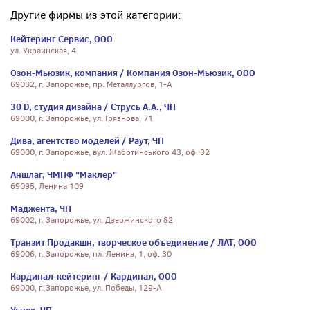
Другие фирмы из этой категории:
Кейтеринг Сервис, ООО
ул. Украинская, 4
Озон-Мьюзик, компания / Компания Озон-Мьюзик, ООО
69032, г. Запорожье, пр. Металлургов, 1-А
30 D, студия дизайна / Струсь А.А., ЧП
69000, г. Запорожье, ул. Грязнова, 71
Дива, агентство моделей / Раут, ЧП
69000, г. Запорожье, вул. Жаботинського 43, оф. 32
Аншлаг, ЧМПФ "Маклер"
69095, Ленина 109
Маджента, ЧП
69002, г. Запорожье, ул. Дзержинского 82
Транзит Продакшн, творческое объединение / ЛАТ, ООО
69006, г. Запорожье, пл. Ленина, 1, оф. 30
Кардинал-кейтеринг / Кардинал, ООО
69000, г. Запорожье, ул. Победы, 129-А