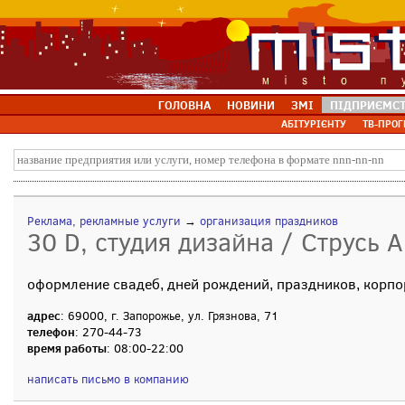
ГОЛОВНА
НОВИНИ
ЗМІ
ПІДПРИЄМС
АБІТУРІЄНТУ
ТВ-ПРОГ
Реклама, рекламные услуги
→
организация праздников
30 D, студия дизайна / Струсь А
оформление свадеб, дней рождений, праздников, корпо
адрес
: 69000, г. Запорожье, ул. Грязнова, 71
телефон
: 270-44-73
время работы
: 08:00-22:00
написать письмо в компанию