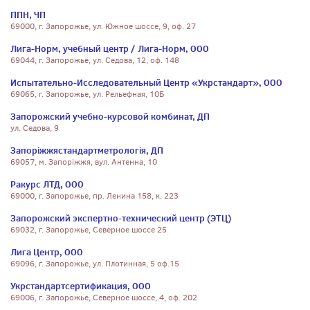
ППН, ЧП
69000, г. Запорожье, ул. Южное шоссе, 9, оф. 27
Лига-Норм, учебный центр / Лига-Норм, ООО
69044, г. Запорожье, ул. Седова, 12, оф. 148
Испытательно-Исследовательный Центр «Укрстандарт», ООО
69065, г. Запорожье, ул. Рельефная, 10Б
Запорожский учебно-курсовой комбинат, ДП
ул. Седова, 9
Запоріжжястандартметрологія, ДП
69057, м. Запоріжжя, вул. Антенна, 10
Ракурс ЛТД, ООО
69000, г. Запорожье, пр. Ленина 158, к. 223
Запорожский экспертно-технический центр (ЭТЦ)
69032, г. Запорожье, Северное шоссе 25
Лига Центр, ООО
69096, г. Запорожье, ул. Плотинная, 5 оф.15
Укрстандартсертификация, ООО
69006, г. Запорожье, Северное шоссе, 4, оф. 202