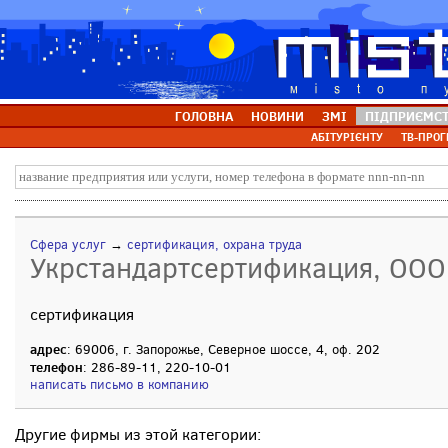
ГОЛОВНА
НОВИНИ
ЗМІ
ПІДПРИЄМС
АБІТУРІЄНТУ
ТВ-ПРОГ
Сфера услуг
→
сертификация, охрана труда
Укрстандартсертификация, ООО
сертификация
адрес
: 69006, г. Запорожье, Северное шоссе, 4, оф. 202
телефон
: 286-89-11, 220-10-01
написать письмо в компанию
Другие фирмы из этой категории: