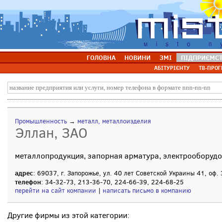
ГОЛОВНА
НОВИНИ
ЗМІ
ПІДПРИЄМС
АБІТУРІЄНТУ
ТВ-ПРОГ
Промышленность
→
металл, металлоизделия
Эллан, ЗАО
металлопродукция, запорная арматура, электрооборуд
адрес
: 69037, г. Запорожье, ул. 40 лет Советской Украины 41, оф.
телефон
: 34-32-73, 213-36-70, 224-66-39, 224-68-25
перейти на сайт компании
|
написать письмо в компанию
Другие фирмы из этой категории: