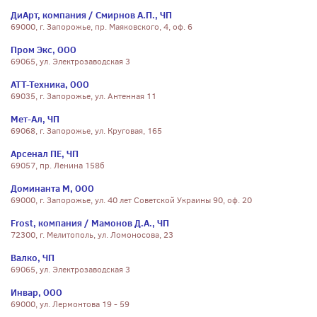
ДиАрт, компания / Смирнов А.П., ЧП
69000, г. Запорожье, пр. Маяковского, 4, оф. 6
Пром Экс, ООО
69065, ул. Электрозаводская 3
АТТ-Техника, ООО
69035, г. Запорожье, ул. Антенная 11
Мет-Ал, ЧП
69068, г. Запорожье, ул. Круговая, 165
Арсенал ПЕ, ЧП
69057, пр. Ленина 158б
Доминанта М, ООО
69000, г. Запорожье, ул. 40 лет Советской Украины 90, оф. 20
Frost, компания / Мамонов Д.А., ЧП
72300, г. Мелитополь, ул. Ломоносова, 23
Валко, ЧП
69065, ул. Электрозаводская 3
Инвар, ООО
69000, ул. Лермонтова 19 - 59