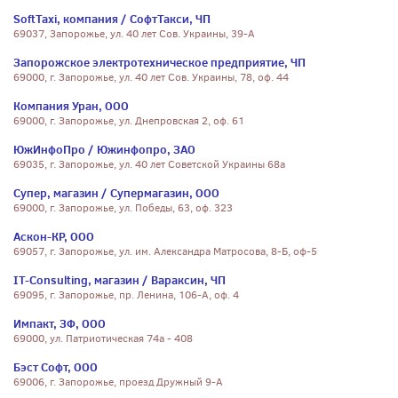
SoftTaxi, компания / СофтТакси, ЧП
69037, Запорожье, ул. 40 лет Сов. Украины, 39-А
Запорожское электротехническое предприятие, ЧП
69000, г. Запорожье, ул. 40 лет Сов. Украины, 78, оф. 44
Компания Уран, ООО
69000, г. Запорожье, ул. Днепровская 2, оф. 61
ЮжИнфоПро / Южинфопро, ЗАО
69035, г. Запорожье, ул. 40 лет Советской Украины 68а
Супер, магазин / Супермагазин, ООО
69000, г. Запорожье, ул. Победы, 63, оф. 323
Аскон-КР, ООО
69057, г. Запорожье, ул. им. Александра Матросова, 8-Б, оф-5
IT-Consulting, магазин / Вараксин, ЧП
69095, г. Запорожье, пр. Ленина, 106-А, оф. 4
Импакт, ЗФ, ООО
69000, ул. Патриотическая 74а - 408
Бэст Софт, ООО
69006, г. Запорожье, проезд Дружный 9-А