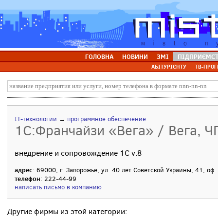
ГОЛОВНА
НОВИНИ
ЗМІ
ПІДПРИЄМС
АБІТУРІЄНТУ
ТВ-ПРОГ
IT-технологии
→
программное обеспечение
1С:Франчайзи «Вега» / Вега, Ч
внедрение и сопровождение 1C v.8
адрес
: 69000, г. Запорожье, ул. 40 лет Советской Украины, 41, оф.
телефон
: 222-44-99
написать письмо в компанию
Другие фирмы из этой категории: