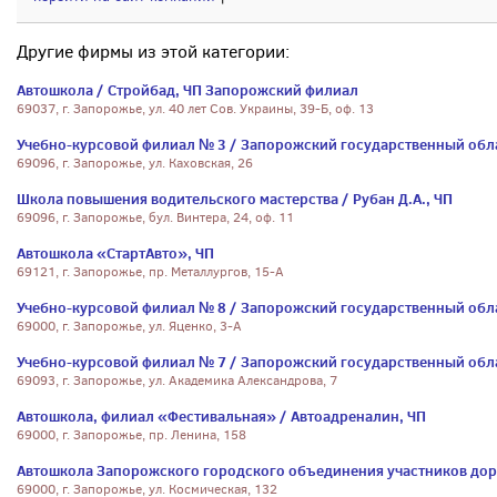
Другие фирмы из этой категории:
Автошкола / Стройбад, ЧП Запорожский филиал
69037, г. Запорожье, ул. 40 лет Сов. Украины, 39-Б, оф. 13
Учебно-курсовой филиал № 3 / Запорожский государственный обл
69096, г. Запорожье, ул. Каховская, 26
Школа повышения водительского мастерства / Рубан Д.А., ЧП
69096, г. Запорожье, бул. Винтера, 24, оф. 11
Автошкола «СтартАвто», ЧП
69121, г. Запорожье, пр. Металлургов, 15-А
Учебно-курсовой филиал № 8 / Запорожский государственный обл
69000, г. Запорожье, ул. Яценко, 3-А
Учебно-курсовой филиал № 7 / Запорожский государственный обл
69093, г. Запорожье, ул. Академика Александрова, 7
Автошкола, филиал «Фестивальная» / Автоадреналин, ЧП
69000, г. Запорожье, пр. Ленина, 158
Автошкола Запорожского городского объединения участников дор
69000, г. Запорожье, ул. Космическая, 132