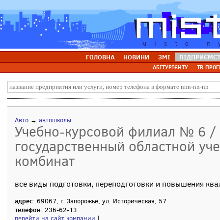
ГОЛОВНА
НОВИНИ
ЗМІ
ПІДПРИЄМС
АБІТУРІЄНТУ
ТВ-ПРОГ
Авто
→
автошколы
Учебно-курсовой филиал № 6 /
государственный областной уч
комбинат
все виды подготовки, переподготовки и повышения ква
адрес
: 69067, г. Запорожье, ул. Историческая, 57
телефон
: 236-62-13
перейти на сайт компании
|