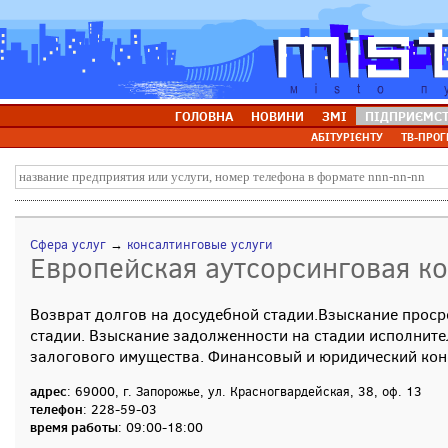
ГОЛОВНА
НОВИНИ
ЗМІ
ПІДПРИЄМС
АБІТУРІЄНТУ
ТВ-ПРОГ
Сфера услуг
→
консалтинговые услуги
Европейская аутсорсинговая к
Возврат долгов на досудебной стадии.Взыскание прос
стадии. Взыскание задолженности на стадии исполните
залогового имущества. Финансовый и юридический кон
адрес
: 69000, г. Запорожье, ул. Красногвардейская, 38, оф. 13
телефон
: 228-59-03
время работы
: 09:00-18:00