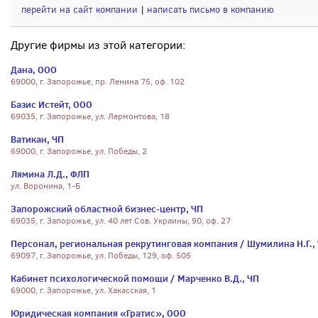
перейти на сайт компании
|
написать письмо в компанию
Другие фирмы из этой категории:
Дана, ООО
69000, г. Запорожье, пр. Ленина 75, оф. 102
Базис Истейт, ООО
69035, г. Запорожье, ул. Лермонтова, 18
Ватикан, ЧП
69000, г. Запорожье, ул. Победы, 2
Лямина Л.Д., ФЛП
ул. Воронина, 1-Б
Запорожский областной бизнес-центр, ЧП
69035, г. Запорожье, ул. 40 лет Сов. Украины, 90, оф. 27
Персонал, региональная рекрутинговая компания / Шумилина Н.Г.,
69097, г. Запорожье, ул. Победы, 129, оф. 505
Кабинет психологической помощи / Марченко В.Д., ЧП
69000, г. Запорожье, ул. Хакасская, 1
Юридическая компания «Гратис», ООО