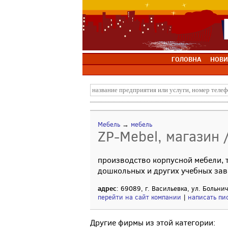
ГОЛОВНА
НОВИ
Мебель
→
мебель
ZP-Mebel, магазин 
производство корпусной мебели, 
дошкольных и других учебных за
адрес
: 69089, г. Васильевка, ул. Больни
перейти на сайт компании
|
написать пи
Другие фирмы из этой категории: