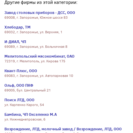
Другие фирмы из этой категории:
Завод столовых приборов - ДСС, ООО
69008, г. Запорожье, Южное шоссе 83
Хлебодар, ТМ
69032, г. Запорожье, ул. Верхняя, 1
И-ДИАЛ, ЧП
69089, г. Запорожье, ул. Больничная 8
Мелитопольский мясокомбинат, ОАО
72319, г. Мелитополь, ул. Кирова 175
Квант-Плюс, ООО
69083, г. Запорожье, ул. Автопарковая 10
Ольф, ООО ПКФ
69005, бул. Центральный 21
Поиск ЛТД, ООО
ул. Карпенко Карого, 54
Бамбина, ЧП Окселенко М.А
ул. Нижнеднепровская, 6
Возрождение, ЛТД, молочный завод / Возрождение, ЛТД, ООО