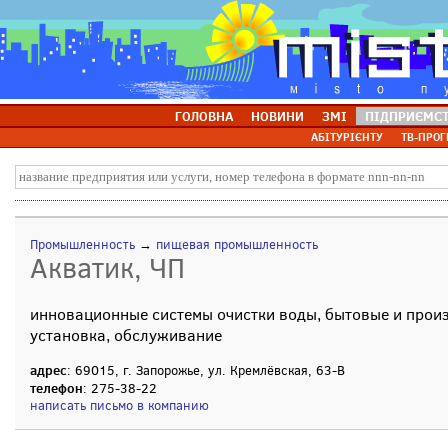
ГОЛОВНА
НОВИНИ
ЗМІ
ПІДПРИЄМС
АБІТУРІЄНТУ
ТВ-ПРОГ
Промышленность
→
пищевая промышленность
Акватик, ЧП
инновационные системы очистки воды, бытовые и прои
установка, обслуживание
адрес
: 69015, г. Запорожье, ул. Кремлёвская, 63-В
телефон
: 275-38-22
написать письмо в компанию