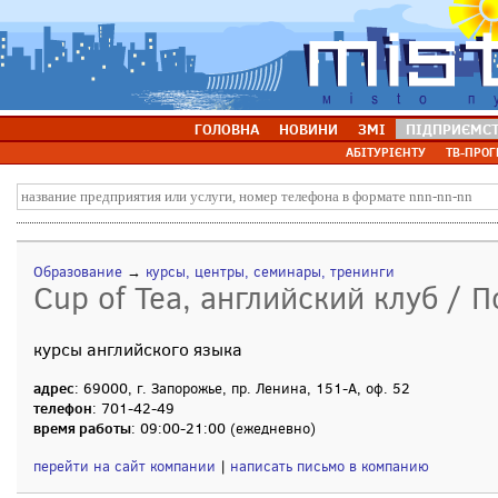
ГОЛОВНА
НОВИНИ
ЗМІ
ПІДПРИЄМС
АБІТУРІЄНТУ
ТВ-ПРОГ
Образование
→
курсы, центры, семинары, тренинги
Cup of Tea, английский клуб / 
курсы английского языка
адрес
: 69000, г. Запорожье, пр. Ленина, 151-А, оф. 52
телефон
: 701-42-49
время работы
: 09:00-21:00 (ежедневно)
перейти на сайт компании
|
написать письмо в компанию