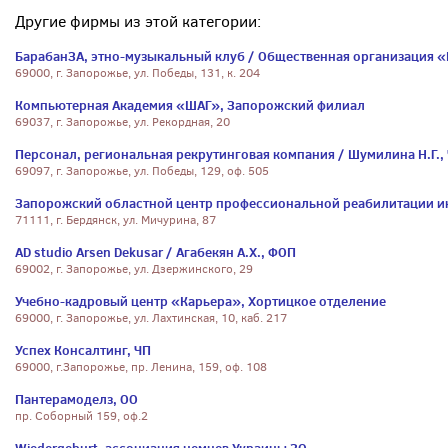
Другие фирмы из этой категории:
БарабанЗА, этно-музыкальный клуб / Общественная организация 
69000, г. Запорожье, ул. Победы, 131, к. 204
Компьютерная Академия «ШАГ», Запорожский филиал
69037, г. Запорожье, ул. Рекордная, 20
Персонал, региональная рекрутинговая компания / Шумилина Н.Г.,
69097, г. Запорожье, ул. Победы, 129, оф. 505
Запорожский областной центр профессиональной реабилитации и
71111, г. Бердянск, ул. Мичурина, 87
AD studio Arsen Dekusar / Агабекян А.Х., ФОП
69002, г. Запорожье, ул. Дзержинского, 29
Учебно-кадровый центр «Карьера», Хортицкое отделение
69000, г. Запорожье, ул. Лахтинская, 10, каб. 217
Успех Консалтинг, ЧП
69000, г.Запорожье, пр. Ленина, 159, оф. 108
Пантерамоделз, ОО
пр. Соборный 159, оф.2