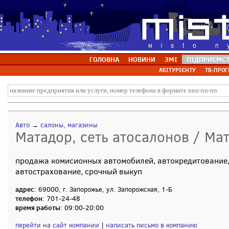
ГОЛОВНА
НОВИНИ
ЗМІ
ПІДПРИЄМС
АБІТУРІЄНТУ
ТВ-ПРОГ
Авто
→
салоны, магазины
Матадор, сеть атосалонов / Ма
продажа комисионных автомобилей, автокредитование, 
автострахование, срочный выкуп
адрес
: 69000, г. Запорожье, ул. Запорожская, 1-Б
телефон
: 701-24-48
время работы
: 09:00-20:00
перейти на сайт компании
|
написать письмо в компанию