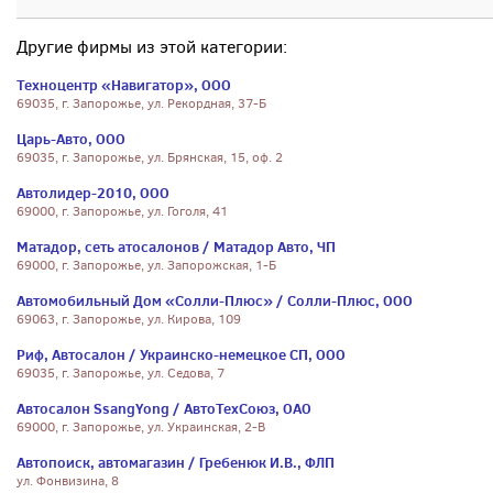
Другие фирмы из этой категории:
Техноцентр «Навигатор», ООО
69035, г. Запорожье, ул. Рекордная, 37-Б
Царь-Авто, ООО
69035, г. Запорожье, ул. Брянская, 15, оф. 2
Автолидер-2010, ООО
69000, г. Запорожье, ул. Гоголя, 41
Матадор, сеть атосалонов / Матадор Авто, ЧП
69000, г. Запорожье, ул. Запорожская, 1-Б
Автомобильный Дом «Солли-Плюс» / Солли-Плюс, ООО
69063, г. Запорожье, ул. Кирова, 109
Риф, Автосалон / Украинско-немецкое СП, ООО
69035, г. Запорожье, ул. Седова, 7
Автосалон SsangYong / АвтоТехСоюз, ОАО
69000, г. Запорожье, ул. Украинская, 2-В
Автопоиск, автомагазин / Гребенюк И.В., ФЛП
ул. Фонвизина, 8