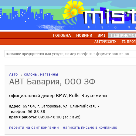
ГОЛОВНА
НОВИНИ
ЗМІ
ПІДПРИЄМС
АБІТУРІЄНТУ
ТВ-ПРОГ
Авто
→
салоны, магазины
АВТ Бавария, ООО ЗФ
официальный дилер BMW, Rolls-Royce мини
адрес
: 69104, г. Запорожье, ул. Олимпийская, 7
телефон
: 96-88-38
время работы
: 09:00-18:00 (вc.: вых)
перейти на сайт компании
|
написать письмо в компанию