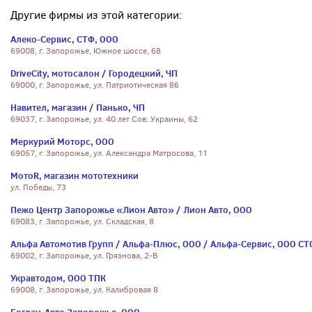
Другие фирмы из этой категории:
Алеко-Сервис, СТФ, ООО
69008, г. Запорожье, Южное шоссе, 68
DriveCity, мотосалон / Городецкий, ЧП
69000, г. Запорожье, ул. Патриотическая 86
Навител, магазин / Панько, ЧП
69037, г. Запорожье, ул. 40 лет Сов. Украины, 62
Меркурий Моторс, ООО
69057, г. Запорожье, ул. Александра Матросова, 11
МотоR, магазин мототехники
ул. Победы, 73
Пежо Центр Запорожье «Лион Авто» / Лион Авто, ООО
69083, г. Запорожье, ул. Складская, 8
Альфа Автомотив Групп / Альфа-Плюс, ООО / Альфа-Сервис, ООО СТ
69002, г. Запорожье, ул. Грязнова, 2-В
Укравтодом, ООО ТПК
69008, г. Запорожье, ул. Калибровая 8