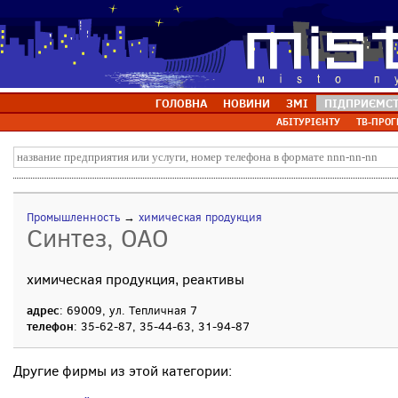
ГОЛОВНА
НОВИНИ
ЗМІ
ПІДПРИЄМС
АБІТУРІЄНТУ
ТВ-ПРОГ
Промышленность
→
химическая продукция
Синтез, ОАО
химическая продукция, реактивы
адрес
: 69009, ул. Тепличная 7
телефон
: 35-62-87, 35-44-63, 31-94-87
Другие фирмы из этой категории: