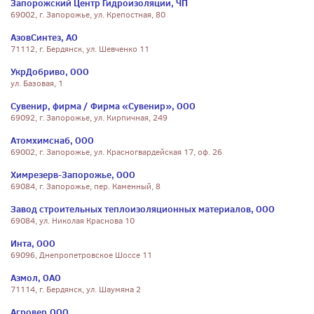
Запорожский Центр Гидроизоляции, ЧП
69002, г. Запорожье, ул. Крепостная, 80
АзовСинтез, АО
71112, г. Бердянск, ул. Шевченко 11
УкрДобриво, ООО
ул. Базовая, 1
Сувенир, фирма / Фирма «Сувенир», ООО
69092, г. Запорожье, ул. Кирпичная, 249
Атомхимснаб, ООО
69002, г. Запорожье, ул. Красногвардейская 17, оф. 26
Химрезерв-Запорожье, ООО
69084, г. Запорожье, пер. Каменный, 8
Завод строительных теплоизоляционных материалов, ООО
69084, ул. Николая Краснова 10
Инта, ООО
69096, Днепропетровское Шоссе 11
Азмол, ОАО
71114, г. Бердянск, ул. Шаумяна 2
Агровер,ООО