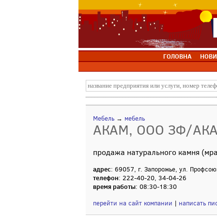
ГОЛОВНА
НОВИ
Мебель
→
мебель
АКАМ, ООО ЗФ/АКА
продажа натурального камня (мрам
адрес
: 69057, г. Запорожье, ул. Профсою
телефон
: 222-40-20, 34-04-26
время работы
: 08:30-18:30
перейти на сайт компании
|
написать пи