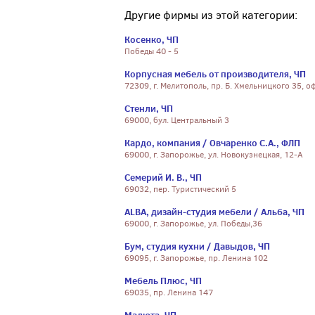
Другие фирмы из этой категории:
Косенко, ЧП
Победы 40 - 5
Корпусная мебель от производителя, ЧП
72309, г. Мелитополь, пр. Б. Хмельницкого 35, оф
Стенли, ЧП
69000, бул. Центральный 3
Кардо, компания / Овчаренко С.А., ФЛП
69000, г. Запорожье, ул. Новокузнецкая, 12-А
Семерий И. В., ЧП
69032, пер. Туристический 5
ALBA, дизайн-студия мебели / Альба, ЧП
69000, г. Запорожье, ул. Победы,36
Бум, студия кухни / Давыдов, ЧП
69095, г. Запорожье, пр. Ленина 102
Мебель Плюс, ЧП
69035, пр. Ленина 147