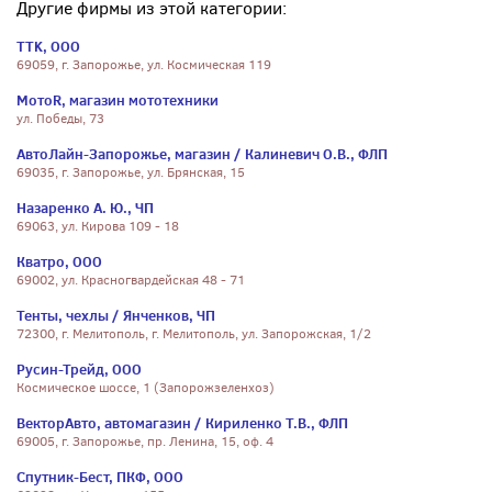
Другие фирмы из этой категории:
TTK, ООО
69059, г. Запорожье, ул. Космическая 119
МотоR, магазин мототехники
ул. Победы, 73
АвтоЛайн-Запорожье, магазин / Калиневич О.В., ФЛП
69035, г. Запорожье, ул. Брянская, 15
Назаренко А. Ю., ЧП
69063, ул. Кирова 109 - 18
Кватро, ООО
69002, ул. Красногвардейская 48 - 71
Тенты, чехлы / Янченков, ЧП
72300, г. Мелитополь, г. Мелитополь, ул. Запорожская, 1/2
Русин-Трейд, ООО
Космическое шоссе, 1 (Запорожзеленхоз)
ВекторАвто, автомагазин / Кириленко Т.В., ФЛП
69005, г. Запорожье, пр. Ленина, 15, оф. 4
Спутник-Бест, ПКФ, ООО