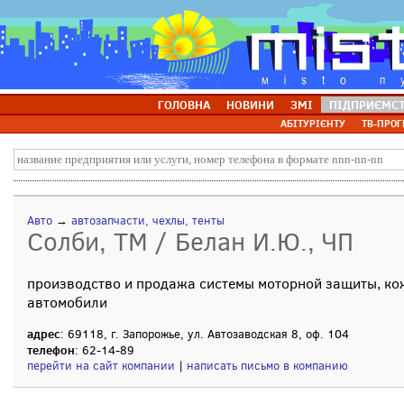
ГОЛОВНА
НОВИНИ
ЗМІ
ПІДПРИЄМС
АБІТУРІЄНТУ
ТВ-ПРОГ
Авто
→
автозапчасти, чехлы, тенты
Солби, ТМ / Белан И.Ю., ЧП
производство и продажа системы моторной защиты, ко
автомобили
адрес
: 69118, г. Запорожье, ул. Автозаводская 8, оф. 104
телефон
: 62-14-89
перейти на сайт компании
|
написать письмо в компанию