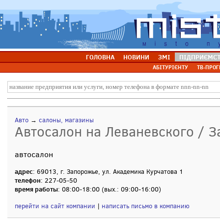
ГОЛОВНА
НОВИНИ
ЗМІ
ПІДПРИЄМС
АБІТУРІЄНТУ
ТВ-ПРОГ
Авто
→
салоны, магазины
Автосалон на Леваневского / 
автосалон
адрес
: 69013, г. Запорожье, ул. Академика Курчатова 1
телефон
: 227-05-50
время работы
: 08:00-18:00 (вых.: 09:00-16:00)
перейти на сайт компании
|
написать письмо в компанию