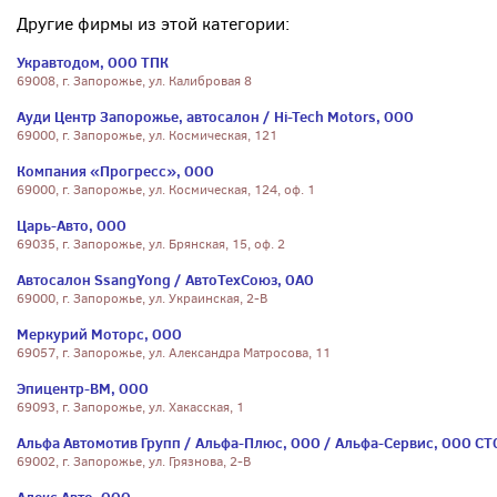
Другие фирмы из этой категории:
Укравтодом, ООО ТПК
69008, г. Запорожье, ул. Калибровая 8
Ауди Центр Запорожье, автосалон / Hi-Tech Motors, ООО
69000, г. Запорожье, ул. Космическая, 121
Компания «Прогресс», ООО
69000, г. Запорожье, ул. Космическая, 124, оф. 1
Царь-Авто, ООО
69035, г. Запорожье, ул. Брянская, 15, оф. 2
Автосалон SsangYong / АвтоТехСоюз, ОАО
69000, г. Запорожье, ул. Украинская, 2-В
Меркурий Моторс, ООО
69057, г. Запорожье, ул. Александра Матросова, 11
Эпицентр-ВМ, ООО
69093, г. Запорожье, ул. Хакасская, 1
Альфа Автомотив Групп / Альфа-Плюс, ООО / Альфа-Сервис, ООО СТ
69002, г. Запорожье, ул. Грязнова, 2-В