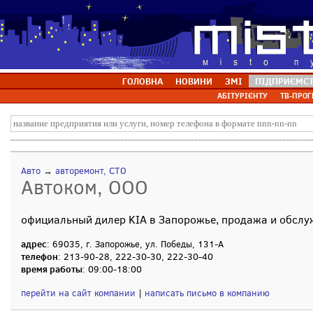
ГОЛОВНА
НОВИНИ
ЗМІ
ПІДПРИЄМС
АБІТУРІЄНТУ
ТВ-ПРОГ
Авто
→
авторемонт, СТО
Автоком, ООО
официальный дилер KIA в Запорожье, продажа и обслу
адрес
: 69035, г. Запорожье, ул. Победы, 131-А
телефон
: 213-90-28, 222-30-30, 222-30-40
время работы
: 09:00-18:00
перейти на сайт компании
|
написать письмо в компанию