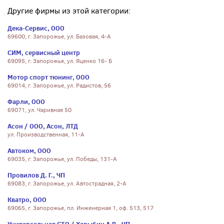
Другие фирмы из этой категории:
Дека-Сервис, ООО
69600, г. Запорожье, ул. Базовая, 4-А
СИМ, сервисный центр
69095, г. Запорожье, ул. Яценко 16- Б
Мотор спорт тюнинг, ООО
69014, г. Запорожье, ул. Радистов, 56
Фарли, ООО
69071, ул. Чаривная 50
Асон / ООО, Асон, ЛТД
ул. Производственная, 11-А
Автоком, ООО
69035, г. Запорожье, ул. Победы, 131-А
Провилов Д. Г., ЧП
69083, г. Запорожье, ул. Автострадная, 2-А
Кватро, ООО
69065, г. Запорожье, пл. Инженерная 1, оф. 513, 517