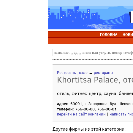
ГОЛОВНА
НОВИ
Рестораны, кафе
→
рестораны
Khortitsa Palace, от
отель, фитнес-центр, сауна, банк
адрес
: 69091, г. Запорожье, бул. Шевчен
телефон
: 766-00-00, 766-00-01
перейти на сайт компании
|
написать пи
Другие фирмы из этой категории: