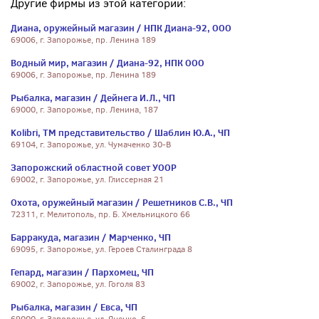
Другие фирмы из этой категории:
Диана, оружейный магазин / НПК Диана-92, ООО
69006, г. Запорожье, пр. Ленина 189
Водный мир, магазин / Диана-92, НПК ООО
69006, г. Запорожье, пр. Ленина 189
Рыбалка, магазин / Дейнега И.Л., ЧП
69000, г. Запорожье, пр. Ленина, 187
Kolibri, ТМ представительство / Шаблин Ю.А., ЧП
69104, г. Запорожье, ул. Чумаченко 30-В
Запорожский областной совет УООР
69002, г. Запорожье, ул. Глиссерная 21
Охота, оружейный магазин / Решетников С.В., ЧП
72311, г. Мелитополь, пр. Б. Хмельницкого 66
Барракуда, магазин / Марченко, ЧП
69095, г. Запорожье, ул. Героев Сталинграда 8
Гепард, магазин / Пархомец, ЧП
69002, г. Запорожье, ул. Гоголя 83
Рыбалка, магазин / Евса, ЧП