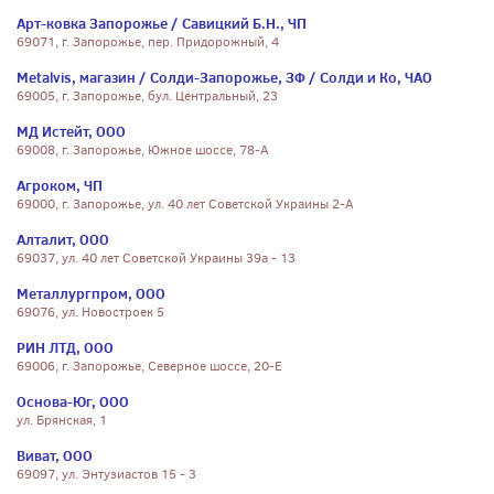
Арт-ковка Запорожье / Савицкий Б.Н., ЧП
69071, г. Запорожье, пер. Придорожный, 4
Metalvis, магазин / Солди-Запорожье, ЗФ / Солди и Ко, ЧАО
69005, г. Запорожье, бул. Центральный, 23
МД Истейт, ООО
69008, г. Запорожье, Южное шоссе, 78-А
Агроком, ЧП
69000, г. Запорожье, ул. 40 лет Советской Украины 2-А
Алталит, ООО
69037, ул. 40 лет Советской Украины 39а - 13
Металлургпром, ООО
69076, ул. Новостроек 5
РИН ЛТД, ООО
69006, г. Запорожье, Северное шоссе, 20-Е
Основа-Юг, ООО
ул. Брянская, 1
Виват, ООО
69097, ул. Энтузиастов 15 - 3