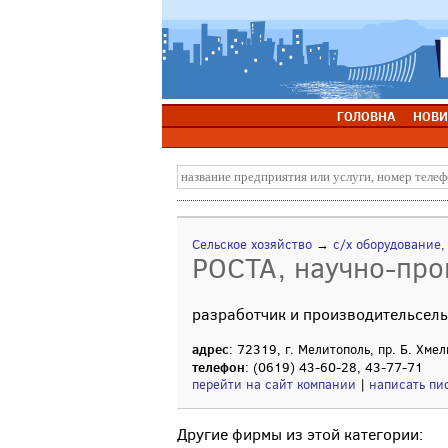
ГОЛОВНА
НОВИ
Сельское хозяйство
→
с/х оборудование,
РОСТА, научно-про
разработчик и производительсель
адрес
: 72319, г. Мелитополь, пр. Б. Хме
телефон
: (0619) 43-60-28, 43-77-71
перейти на сайт компании
|
написать пи
Другие фирмы из этой категории: