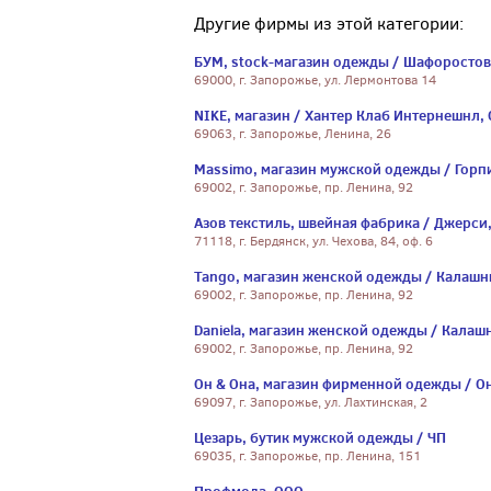
Другие фирмы из этой категории:
БУМ, stock-магазин одежды / Шафоростов
69000, г. Запорожье, ул. Лермонтова 14
NIKE, магазин / Хантер Клаб Интернешнл,
69063, г. Запорожье, Ленина, 26
Massimo, магазин мужской одежды / Горпи
69002, г. Запорожье, пр. Ленина, 92
Азов текстиль, швейная фабрика / Джерси,
71118, г. Бердянск, ул. Чехова, 84, оф. 6
Tango, магазин женской одежды / Калашни
69002, г. Запорожье, пр. Ленина, 92
Daniela, магазин женской одежды / Калашн
69002, г. Запорожье, пр. Ленина, 92
Он & Она, магазин фирменной одежды / Он
69097, г. Запорожье, ул. Лахтинская, 2
Цезарь, бутик мужской одежды / ЧП
69035, г. Запорожье, пр. Ленина, 151