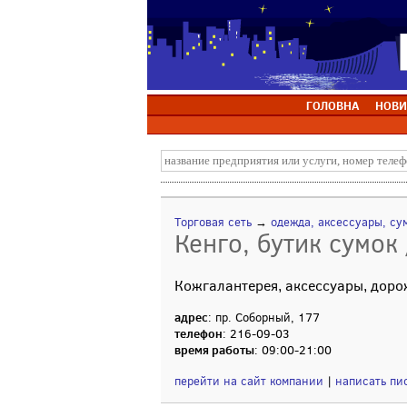
ГОЛОВНА
НОВИ
Торговая сеть
→
одежда, аксессуары, су
Кенго, бутик сумок
Кожгалантерея, аксессуары, доро
адрес
: пр. Соборный, 177
телефон
: 216-09-03
время работы
: 09:00-21:00
перейти на сайт компании
|
написать пи